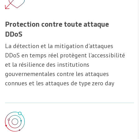
Protection contre toute attaque
DDoS
La détection et la mitigation d'attaques
DDoS en temps réel protègent l'accessibilité
et la résilience des institutions
gouvernementales contre les attaques
connues et les attaques de type zero day