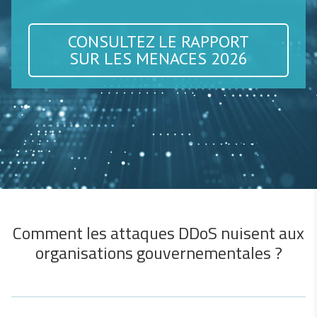
CONSULTEZ LE RAPPORT
SUR LES MENACES 2026
Comment les attaques DDoS nuisent aux
organisations gouvernementales ?